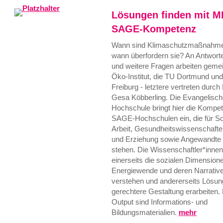
Lösungen finden mit M
SAGE-Kompetenz
Wann sind Klimaschutzmaßnahme
wann überfordern sie? An Antworte
und weitere Fragen arbeiten gem
Öko-Institut, die TU Dortmund un
Freiburg - letztere vertreten durch 
Gesa Köbberling. Die Evangelisch
Hochschule bringt hier die Kompe
SAGE-Hochschulen ein, die für So
Arbeit, Gesundheitswissenschafte
und Erziehung sowie Angewandte 
stehen. Die Wissenschaftler*innen
einerseits die sozialen Dimension
Energiewende und deren Narrativ
verstehen und andererseits Lösung
gerechtere Gestaltung erarbeiten. 
Output sind Informations- und
Bildungsmaterialien.
mehr