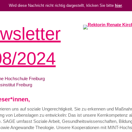
Wird diese Nachricht nicht richtig dargestellt, klicken Sie bitte
hier
.
wsletter
08/2024
he Hochschule Freiburg
sinstitut Freiburg
eser*innen,
rieren uns auf soziale Ungerechtigkeit. Sie zu erkennen und Maßna
ng von Lebenslagen zu entwickeln: Das ist unsere Kernkompetenz 
. SAGE umfasst Soziale Arbeit, Gesundheitswissenschaften, Bildun
sowie Angewandte Theologie. Unsere Kooperationen mit MINT-Hoch