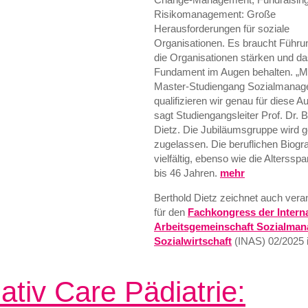
Risikomanagement: Große
Herausforderungen für soziale
Organisationen. Es braucht Führun
die Organisationen stärken und da
Fundament im Augen behalten. „M
Master-Studiengang Sozialmana
qualifizieren wir genau für diese A
sagt Studiengangsleiter Prof. Dr. B
Dietz. Die Jubiläumsgruppe wird 
zugelassen. Die beruflichen Biogr
vielfältig, ebenso wie die Alterssp
bis 46 Jahren.
mehr
Berthold Dietz zeichnet auch veran
für den
Fachkongress der Intern
Arbeitsgemeinschaft Sozialman
Sozialwirtschaft
(INAS) 02/2025 i
iativ Care Pädiatrie: