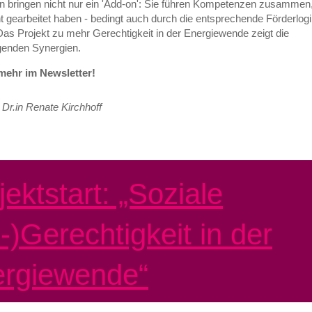
nen bringen nicht nur ein 'Add-on': Sie führen Kompetenzen zusammen,
nt gearbeitet haben - bedingt auch durch die entsprechende Förderlog
as Projekt zu mehr Gerechtigkeit in der Energiewende zeigt die
genden Synergien.
mehr im Newsletter!
 Dr.in Renate Kirchhoff
jektstart: „Soziale
-)Gerechtigkeit in der
rgiewende“