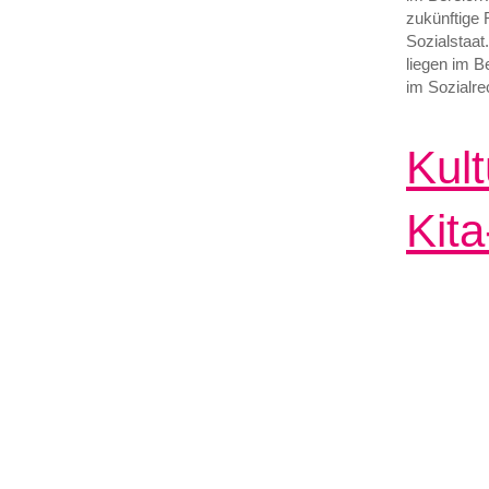
zukünftige 
Sozialstaat
liegen im B
im Sozialre
Kult
Kita