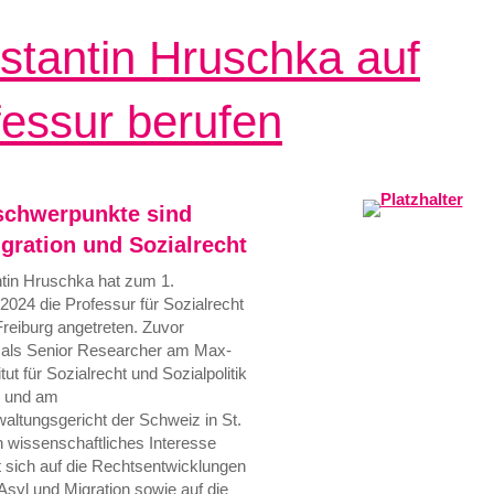
stantin Hruschka auf
fessur berufen
schwerpunkte sind
igration und Sozialrecht
tin Hruschka hat zum 1.
024 die Professur für Sozialrecht
reiburg angetreten. Zuvor
r als Senior Researcher am Max-
tut für Sozialrecht und Sozialpolitik
 und am
ltungsgericht der Schweiz in St.
n wissenschaftliches Interesse
t sich auf die Rechtsentwicklungen
Asyl und Migration sowie auf die