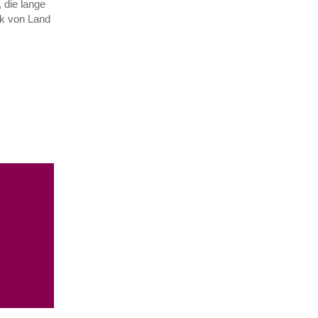
 die lange
ik von Land