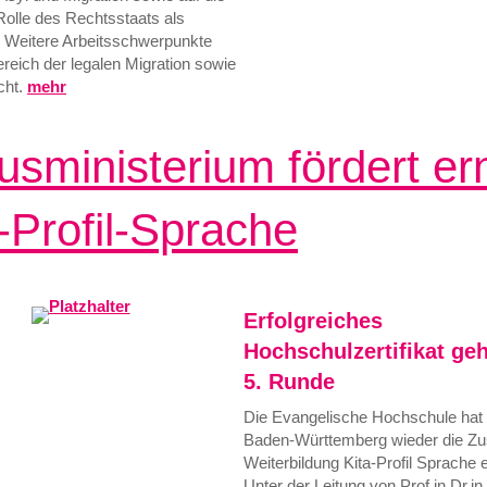
Rolle des Rechtsstaats als
. Weitere Arbeitsschwerpunkte
ereich der legalen Migration sowie
cht.
mehr
usministerium fördert er
-Profil-Sprache
Erfolgreiches
Hochschulzertifikat geh
5. Runde
Die Evangelische Hochschule hat
Baden-Württemberg wieder die Zus
Weiterbildung Kita-Profil Sprache e
Unter der Leitung von Prof.in Dr.i