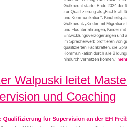
Gutknecht startet Ende 2024 der f
zur Qualifizierung als „Fachkraft f
und Kommunikation“. Kindheitspä
Gutknecht: „Kinder mit Migrations
und Fluchterfahrungen, Kinder mit
Entwicklungsverzögerungen und a
im Spracherwerb profitieren von g
qualifizierten Fachkräften, die Sp
Kommunikation durch alle Bildung
hindurch vernetzen können.“
meh
er Walpuski leitet Maste
ervision und Coaching
e Qualifizierung für Supervision an der EH Frei