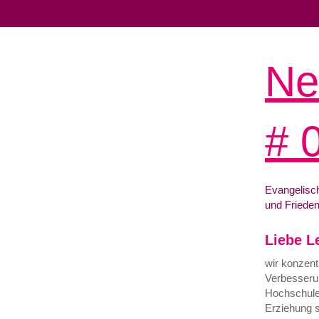
Ne
# 
Evangelisc
und Frieden
Liebe L
wir konzent
Verbesseru
Hochschule
Erziehung 